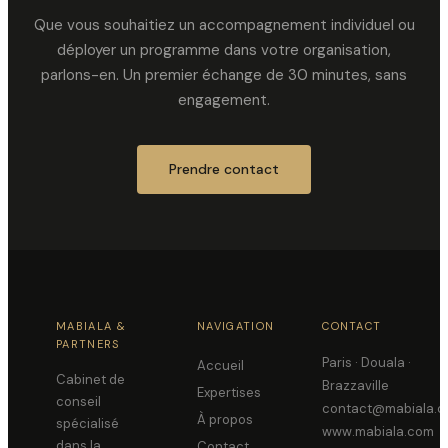
Que vous souhaitiez un accompagnement individuel ou
déployer un programme dans votre organisation,
parlons-en. Un premier échange de 30 minutes, sans
engagement.
Prendre contact
MABIALA &
NAVIGATION
CONTACT
PARTNERS
Paris · Douala ·
Accueil
Cabinet de
Brazzaville
Expertises
conseil
contact@mabiala.
À propos
spécialisé
www.mabiala.com
dans la
Contact