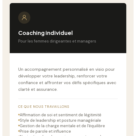
Coaching individuel
Pour les femmes dirigeantes et managers
Un accompagnement personnalisé en visio pour
développer votre leadership, renforcer votre
confiance et affronter vos défis spécifiques avec
clarté et assurance.
CE QUE NOUS TRAVAILLONS
Affirmation de soi et sentiment de légitimité
Style de leadership et posture managériale
Gestion de la charge mentale et de l'équilibre
Prise de parole et influence