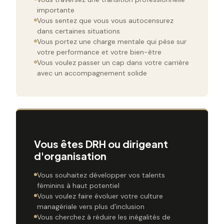
importante
Vous sentez que vous vous autocensurez
dans certaines situations
Vous portez une charge mentale qui pèse sur
votre performance et votre bien-être
Vous voulez passer un cap dans votre carrière
avec un accompagnement solide
Vous êtes DRH ou dirigeant
d'organisation
Vous souhaitez développer vos talents
féminins à haut potentiel
Vous voulez faire évoluer votre culture
managériale vers plus d'inclusion
Vous cherchez à réduire les inégalités de