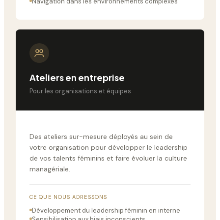
Navigation dans les environnements complexes
Ateliers en entreprise
Pour les organisations et équipes
Des ateliers sur-mesure déployés au sein de
votre organisation pour développer le leadership
de vos talents féminins et faire évoluer la culture
managériale.
CE QUE NOUS ADRESSONS
Développement du leadership féminin en interne
Sensibilisation aux biais inconscients